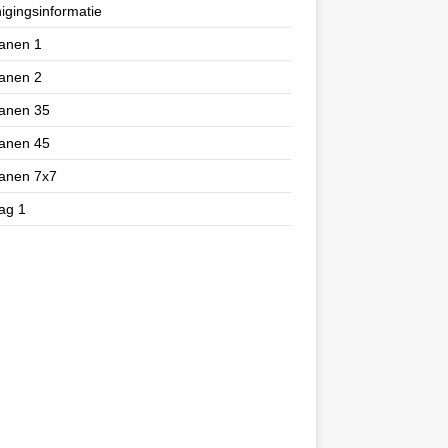
igingsinformatie
anen 1
anen 2
ranen 35
ranen 45
ranen 7x7
ag 1