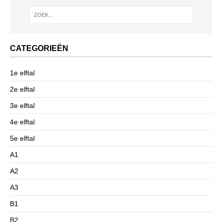
CATEGORIEËN
1e elftal
2e elftal
3e elftal
4e elftal
5e elftal
A1
A2
A3
B1
B2