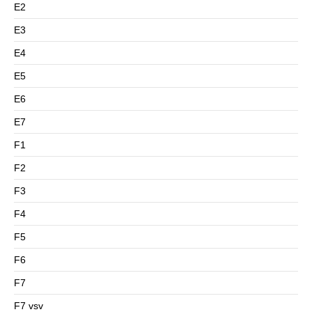
E2
E3
E4
E5
E6
E7
F1
F2
F3
F4
F5
F6
F7
F7 vsv