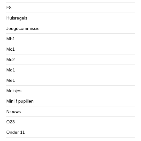
F8
Huisregels
Jeugdcommissie
Mb1
Mc1
Mc2
Md1
Me1
Meisjes
Mini f pupillen
Nieuws
O23
Onder 11