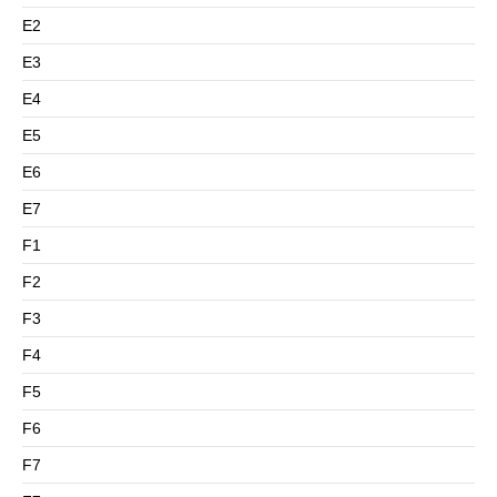
E2
E3
E4
E5
E6
E7
F1
F2
F3
F4
F5
F6
F7