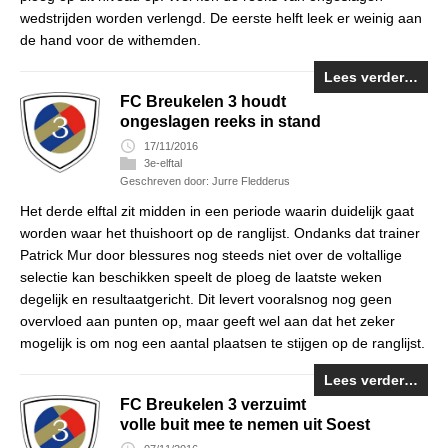
wedstrijden worden verlengd. De eerste helft leek er weinig aan
de hand voor de withemden.
Lees verder…
FC Breukelen 3 houdt
ongeslagen reeks in stand
17/11/2016
3e-elftal
Geschreven door: Jurre Fledderus
Het derde elftal zit midden in een periode waarin duidelijk gaat
worden waar het thuishoort op de ranglijst. Ondanks dat trainer
Patrick Mur door blessures nog steeds niet over de voltallige
selectie kan beschikken speelt de ploeg de laatste weken
degelijk en resultaatgericht. Dit levert vooralsnog nog geen
overvloed aan punten op, maar geeft wel aan dat het zeker
mogelijk is om nog een aantal plaatsen te stijgen op de ranglijst.
Lees verder…
FC Breukelen 3 verzuimt
volle buit mee te nemen uit Soest