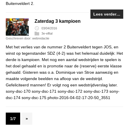
Buitenveldert 2.
Lees verder…
Zaterdag 3 kampioen
03/04/2016
3e-elftal
Geschreven door: webredactie
Met het verlies van de nummer 2 Buitenveldert tegen JOS, en
winst op tegenstander SDZ (4-2) was het helemaal duidelijk: Het
derde is kampioen. Met nog een aantal wedstrijden te spelen is
het doel gehaald en is promotie naar de (reserve) eerste klasse
gehaald. Gisteren was o.a. Dominique van Stroe aanwezig en
maakte volgende beelden na afloop van de wedstrijd.
Gefeliciteerd mannen! Er volgt nog een wedstrijdverslag later.
sony-dsc-170 sony-dsc-171 sony-dsc-172 sony-dsc-173 sony-
dsc-174 sony-dsc-175 photo-2016-04-02-17-20-50_3551
1/7
»