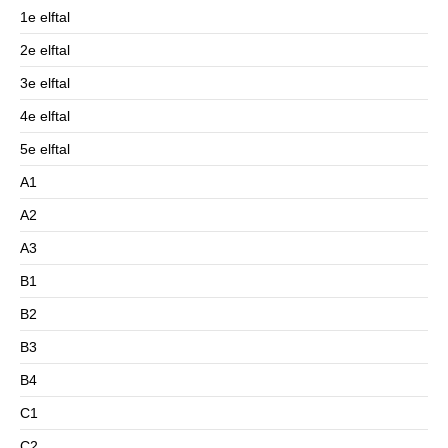
1e elftal
2e elftal
3e elftal
4e elftal
5e elftal
A1
A2
A3
B1
B2
B3
B4
C1
C2