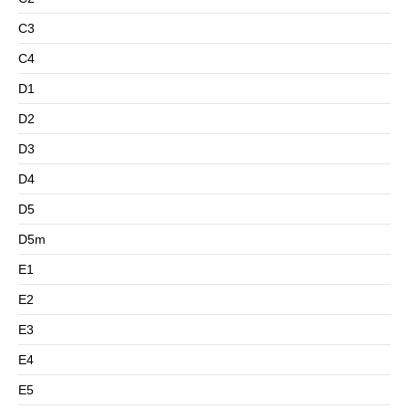
C3
C4
D1
D2
D3
D4
D5
D5m
E1
E2
E3
E4
E5