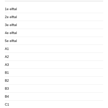
1e elftal
2e elftal
3e elftal
4e elftal
5e elftal
A1
A2
A3
B1
B2
B3
B4
C1