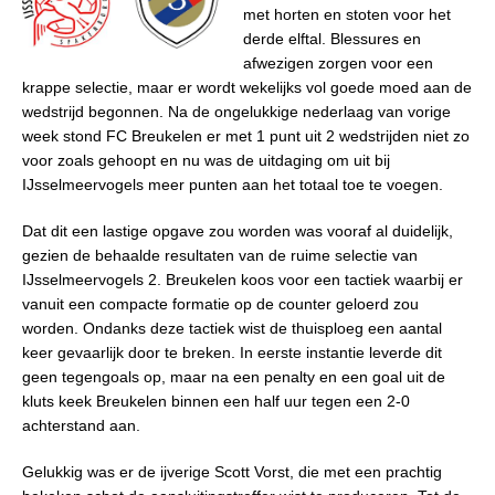
met horten en stoten voor het
derde elftal. Blessures en
afwezigen zorgen voor een
krappe selectie, maar er wordt wekelijks vol goede moed aan de
wedstrijd begonnen. Na de ongelukkige nederlaag van vorige
week stond FC Breukelen er met 1 punt uit 2 wedstrijden niet zo
voor zoals gehoopt en nu was de uitdaging om uit bij
IJsselmeervogels meer punten aan het totaal toe te voegen.
Dat dit een lastige opgave zou worden was vooraf al duidelijk,
gezien de behaalde resultaten van de ruime selectie van
IJsselmeervogels 2. Breukelen koos voor een tactiek waarbij er
vanuit een compacte formatie op de counter geloerd zou
worden. Ondanks deze tactiek wist de thuisploeg een aantal
keer gevaarlijk door te breken. In eerste instantie leverde dit
geen tegengoals op, maar na een penalty en een goal uit de
kluts keek Breukelen binnen een half uur tegen een 2-0
achterstand aan.
Gelukkig was er de ijverige Scott Vorst, die met een prachtig