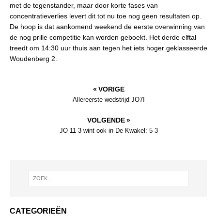
met de tegenstander, maar door korte fases van
concentratieverlies levert dit tot nu toe nog geen resultaten op.
De hoop is dat aankomend weekend de eerste overwinning van
de nog prille competitie kan worden geboekt. Het derde elftal
treedt om 14:30 uur thuis aan tegen het iets hoger geklasseerde
Woudenberg 2.
« VORIGE
Allereerste wedstrijd JO7!
VOLGENDE »
JO 11-3 wint ook in De Kwakel: 5-3
CATEGORIEËN