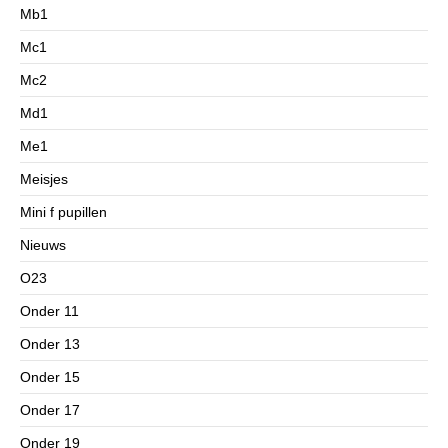
Mb1
Mc1
Mc2
Md1
Me1
Meisjes
Mini f pupillen
Nieuws
O23
Onder 11
Onder 13
Onder 15
Onder 17
Onder 19