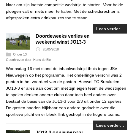
klaar om zijn laatste competitie wedstrijd te starten. Voor beide
ploegen valt er niets meer te halen. Met de scheidsrechter is
afgesproken extra drinkpauzes toe te staan.
Lees verder…
Doordeweeks verlies en
weekend winst JO13-3
20/05/2018
Onder 13
Geschreven door: Hans de Bie
Woensdag 16 mei stond de inhaalwedstrijd thuis tegen JSV
Nieuwegein op het programma. Het onderlinge verschil was 2
punten in het voordeel van de gasten. Hoewel FC Breukelen
JO13-3 er alles aan doet om met zijn eigen team de wedstrijden
te spelen denken andere clubs daar toch heel anders over.
Bestaat de basis van de JO13-3 voor 2/3 uit onder 12 spelers.
De gasten hadden blijkbaar een andere gedachte over die
sportieve plicht en er bleek flink geshopt in de hogere teams.
Lees verder…
JO13-3 opnieuw naar