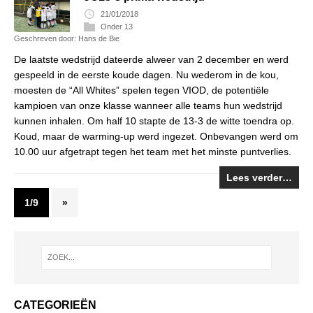
21/01/2018
Onder 13
Geschreven door: Hans de Bie
De laatste wedstrijd dateerde alweer van 2 december en werd
gespeeld in de eerste koude dagen. Nu wederom in de kou,
moesten de “All Whites” spelen tegen VIOD, de potentiële
kampioen van onze klasse wanneer alle teams hun wedstrijd
kunnen inhalen. Om half 10 stapte de 13-3 de witte toendra op.
Koud, maar de warming-up werd ingezet. Onbevangen werd om
10.00 uur afgetrapt tegen het team met het minste puntverlies.
Lees verder…
1/9
»
CATEGORIEËN