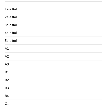
1e elftal
2e elftal
3e elftal
4e elftal
5e elftal
A1
A2
A3
B1
B2
B3
B4
C1