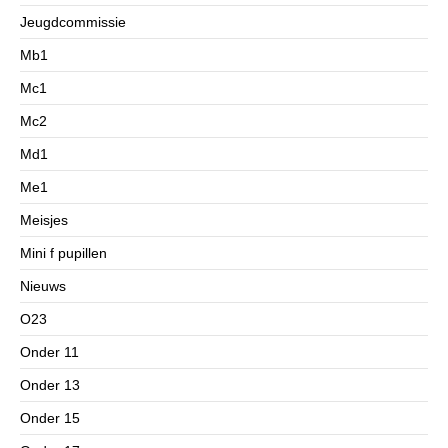
Jeugdcommissie
Mb1
Mc1
Mc2
Md1
Me1
Meisjes
Mini f pupillen
Nieuws
O23
Onder 11
Onder 13
Onder 15