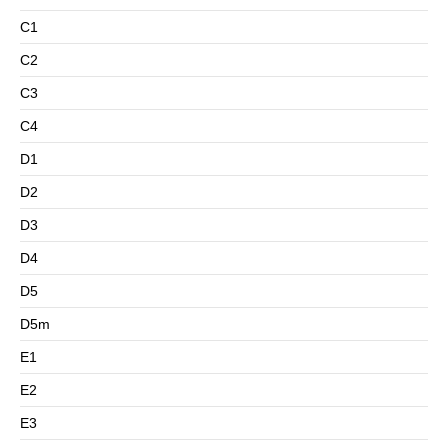
C1
C2
C3
C4
D1
D2
D3
D4
D5
D5m
E1
E2
E3