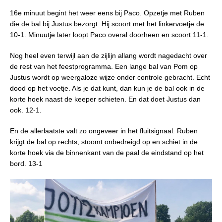
16e minuut begint het weer eens bij Paco. Opzetje met Ruben
die de bal bij Justus bezorgt. Hij scoort met het linkervoetje de
10-1. Minuutje later loopt Paco overal doorheen en scoort 11-1.
Nog heel even terwijl aan de zijlijn allang wordt nagedacht over
de rest van het feestprogramma. Een lange bal van Pom op
Justus wordt op weergaloze wijze onder controle gebracht. Echt
dood op het voetje. Als je dat kunt, dan kun je de bal ook in de
korte hoek naast de keeper schieten. En dat doet Justus dan
ook. 12-1.
En de allerlaatste valt zo ongeveer in het fluitsignaal. Ruben
krijgt de bal op rechts, stoomt onbedreigd op en schiet in de
korte hoek via de binnenkant van de paal de eindstand op het
bord. 13-1