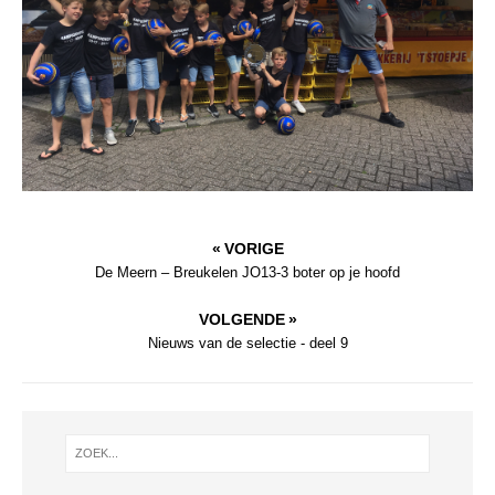
« VORIGE
De Meern – Breukelen JO13-3 boter op je hoofd
VOLGENDE »
Nieuws van de selectie - deel 9