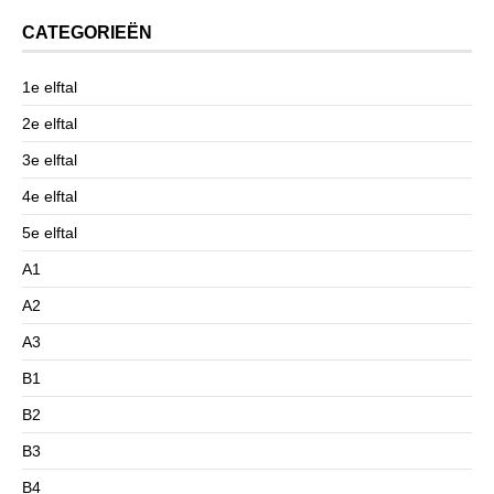
CATEGORIEËN
1e elftal
2e elftal
3e elftal
4e elftal
5e elftal
A1
A2
A3
B1
B2
B3
B4