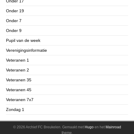
Onder 17
Onder 19
Onder 7
Onder 9
Pupil van de week
Verenigingsinformatie
Veteranen 1
Veteranen 2
Veteranen 35
Veteranen 45
Veteranen 7x7
Zondag 1
© 2026 Archief FC Breukelen.
Gemaakt met
Hugo
en het
Mainroad
theme.