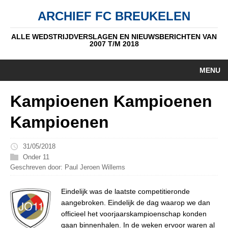
ARCHIEF FC BREUKELEN
ALLE WEDSTRIJDVERSLAGEN EN NIEUWSBERICHTEN VAN
2007 T/M 2018
MENU
HOME
Kampioenen Kampioenen
NIEUWS
Kampioenen
PUPIL V/D WEEK
31/05/2018
AUTEURS
Onder 11
Geschreven door: Paul Jeroen Willems
ALGEMEEN
Eindelijk was de laatste competitieronde
STANDEN
aangebroken. Eindelijk de dag waarop we dan
officieel het voorjaarskampioenschap konden
DATUM
gaan binnenhalen. In de weken ervoor waren al