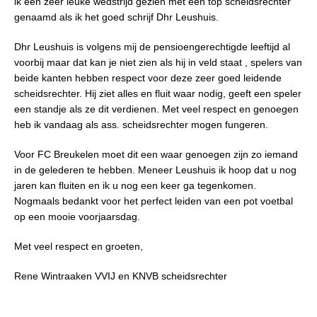
ik een zeer leuke wedstrijd gezien met een top scheidsrechter
genaamd als ik het goed schrijf Dhr Leushuis.
Dhr Leushuis is volgens mij de pensioengerechtigde leeftijd al
voorbij maar dat kan je niet zien als hij in veld staat , spelers van
beide kanten hebben respect voor deze zeer goed leidende
scheidsrechter. Hij ziet alles en fluit waar nodig, geeft een speler
een standje als ze dit verdienen. Met veel respect en genoegen
heb ik vandaag als ass. scheidsrechter mogen fungeren.
Voor FC Breukelen moet dit een waar genoegen zijn zo iemand
in de gelederen te hebben. Meneer Leushuis ik hoop dat u nog
jaren kan fluiten en ik u nog een keer ga tegenkomen.
Nogmaals bedankt voor het perfect leiden van een pot voetbal
op een mooie voorjaarsdag.
Met veel respect en groeten,
Rene Wintraaken VVIJ en KNVB scheidsrechter