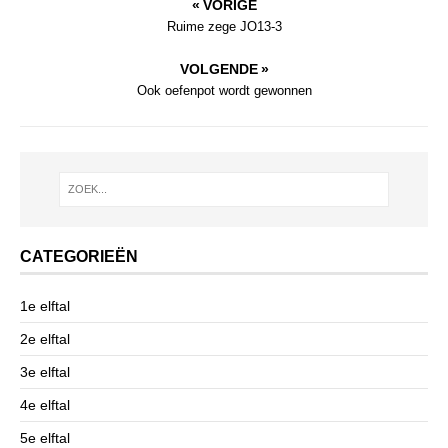
« VORIGE
Ruime zege JO13-3
VOLGENDE »
Ook oefenpot wordt gewonnen
CATEGORIEËN
1e elftal
2e elftal
3e elftal
4e elftal
5e elftal