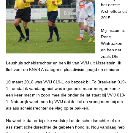
het eerste.
Archieffoto uit
2015
Mijn naam is
Rene
Wintraaken
en ben net
zoals Dhr
Leushuis scheidsrechter en ben lid van VVIJ uit IJsselstein. Ik
fluit voor de KNVB A-categorie plus divisie, jeugd en senioren.
10 maart 2018 was VVIJ 019-1 op bezoek bij Fc Breukelen 019-
1 , omdat ik vandaag niet was ingedeeld maar morgen kon ik
een keer met mijn zoon mee die onder de lat staat bij VVIJ 019-
1. Natuurlijk weet men bij VVIJ dat ik fluit en vroeg men mij om
als ass scheidsrechter de vlag op te pakken.
Nu weet ik dat er bij elke wedstrijd of de scheidsrechter of de
assistent scheidsrechter de gebeten hond is. Nou vandaag heb