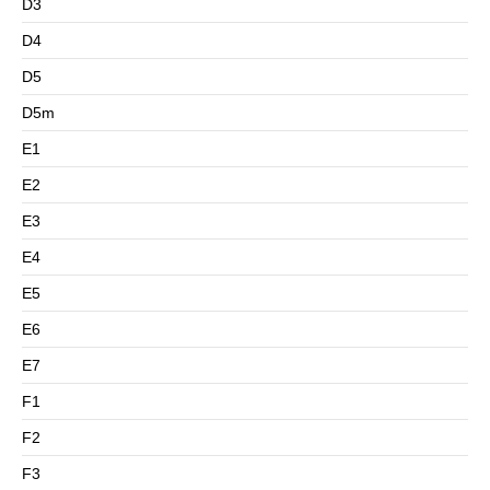
D3
D4
D5
D5m
E1
E2
E3
E4
E5
E6
E7
F1
F2
F3