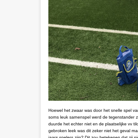
Hoewel het zwaar was door het snelle spel v
soms leuk samenspel werd de tegenstander zo 
duurde het echter niet en de plaatselijke vv t
gebroken leek was dit zeker niet het geval ma
jaars spelers zijn? Dit zou betekenen dat zi