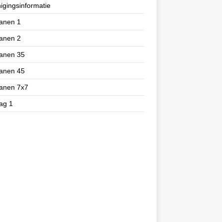
igingsinformatie
anen 1
anen 2
ranen 35
ranen 45
ranen 7x7
ag 1