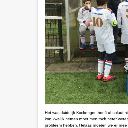
Het was duidelijk Kockengen heeft absoluut nie
kan kwalijk nemen moet men toch beter weten wa
probleem hebben. Helaas moeten we er mee de