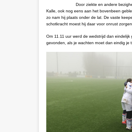
Door ziekte en andere bezigh
Kalle, ook nog eens aan het bovenbeen gebles
zo nam hij plaats onder de lat. De vaste keepe
schotkracht moest hij daar voor onrust zorgen
Om 11.11 uur werd de wedstrijd dan eindelijk g
gevonden, als je wachten moet dan eindig je te