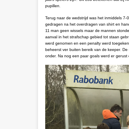
pupillen.
Terug naar de wedstrijd was het inmiddels 7-0
gedragen na het overdragen van shirt en han
11 man geen wissels maar de mannen stonden
aanval in het strafschap gebied tot staan geb
werd genomen en een penalty werd toegekend
beheerst ver buiten bereik van de keeper. De 
onder. Na nog een paar goals werd er gerust op