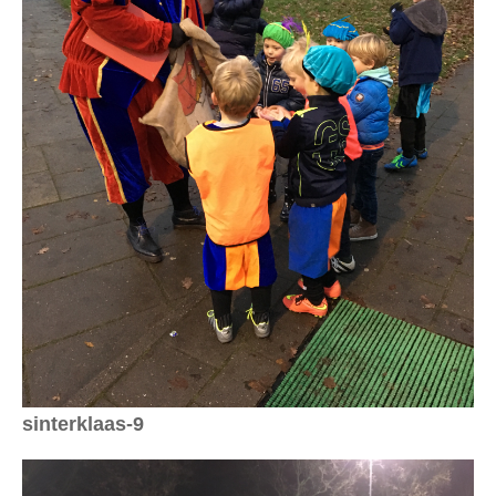
sinterklaas-9