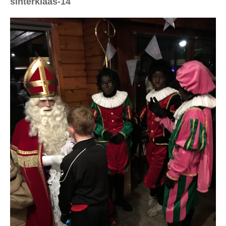
sinterklaas-14