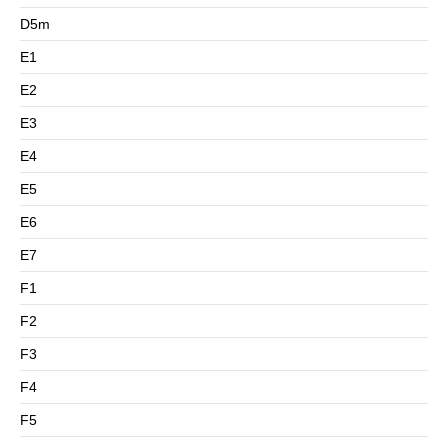
D5m
E1
E2
E3
E4
E5
E6
E7
F1
F2
F3
F4
F5