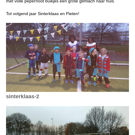
met volle pepernoot buikjes een grote glimlach naar huis.
Tot volgend jaar Sinterklaas en Pieten!
sinterklaas-2