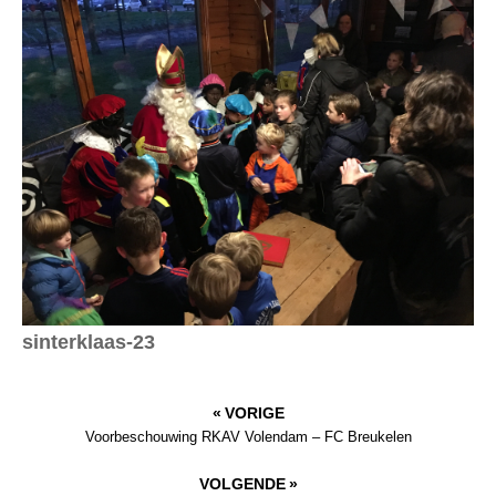
sinterklaas-23
« VORIGE
Voorbeschouwing RKAV Volendam – FC Breukelen
VOLGENDE »