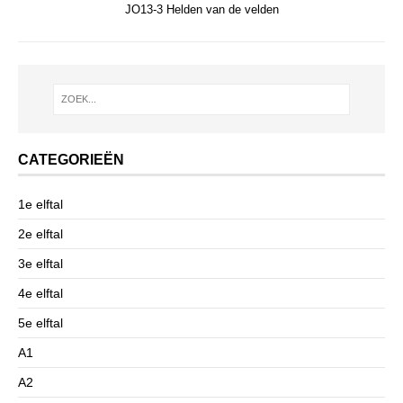
JO13-3 Helden van de velden
CATEGORIEËN
1e elftal
2e elftal
3e elftal
4e elftal
5e elftal
A1
A2