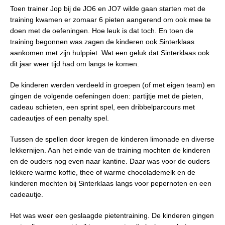
Toen trainer Jop bij de JO6 en JO7 wilde gaan starten met de
training kwamen er zomaar 6 pieten aangerend om ook mee te
doen met de oefeningen. Hoe leuk is dat toch. En toen de
training begonnen was zagen de kinderen ook Sinterklaas
aankomen met zijn hulppiet. Wat een geluk dat Sinterklaas ook
dit jaar weer tijd had om langs te komen.
De kinderen werden verdeeld in groepen (of met eigen team) en
gingen de volgende oefeningen doen: partijtje met de pieten,
cadeau schieten, een sprint spel, een dribbelparcours met
cadeautjes of een penalty spel.
Tussen de spellen door kregen de kinderen limonade en diverse
lekkernijen. Aan het einde van de training mochten de kinderen
en de ouders nog even naar kantine. Daar was voor de ouders
lekkere warme koffie, thee of warme chocolademelk en de
kinderen mochten bij Sinterklaas langs voor pepernoten en een
cadeautje.
Het was weer een geslaagde pietentraining. De kinderen gingen