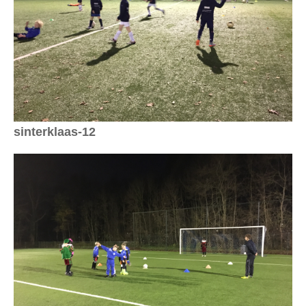
sinterklaas-12