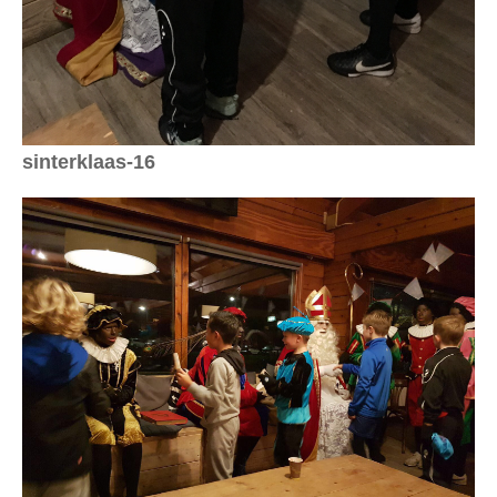
sinterklaas-16