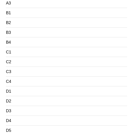
A3
B1
B2
B3
B4
C1
C2
C3
C4
D1
D2
D3
D4
D5