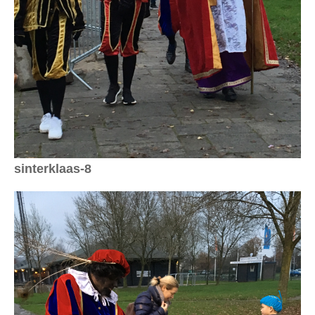
sinterklaas-8