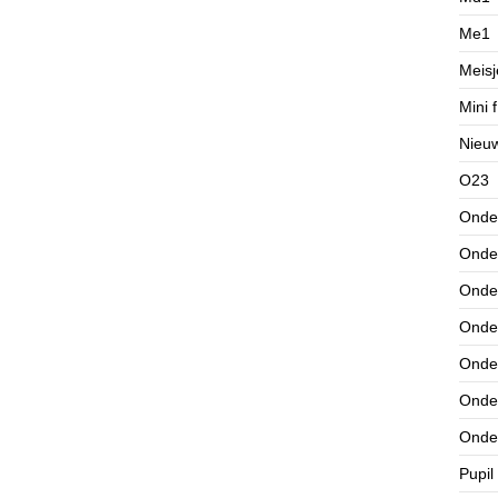
Me1
Meisj
Mini f
Nieu
O23
Onde
Onde
Onde
Onde
Onde
Onde
Onde
Pupil