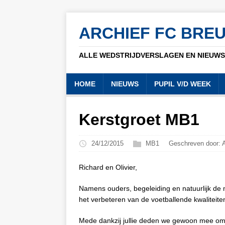
ARCHIEF FC BRE
ALLE WEDSTRIJDVERSLAGEN EN NIEUWSB
HOME
NIEUWS
PUPIL V/D WEEK
Kerstgroet MB1
24/12/2015
MB1
Geschreven door: 
Richard en Olivier,
Namens ouders, begeleiding en natuurlijk de mei
het verbeteren van de voetballende kwaliteit
Mede dankzij jullie deden we gewoon mee om 