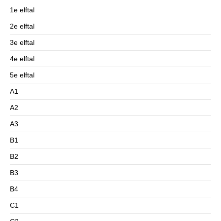
1e elftal
2e elftal
3e elftal
4e elftal
5e elftal
A1
A2
A3
B1
B2
B3
B4
C1