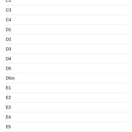
C2
C3
C4
D1
D2
D3
D4
D5
D5m
E1
E2
E3
E4
E5