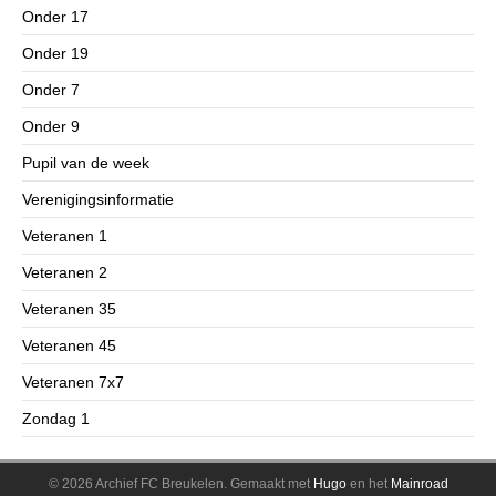
Onder 17
Onder 19
Onder 7
Onder 9
Pupil van de week
Verenigingsinformatie
Veteranen 1
Veteranen 2
Veteranen 35
Veteranen 45
Veteranen 7x7
Zondag 1
© 2026 Archief FC Breukelen.
Gemaakt met
Hugo
en het
Mainroad