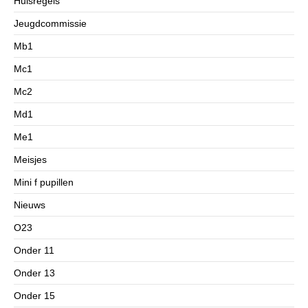
Huisregels
Jeugdcommissie
Mb1
Mc1
Mc2
Md1
Me1
Meisjes
Mini f pupillen
Nieuws
O23
Onder 11
Onder 13
Onder 15