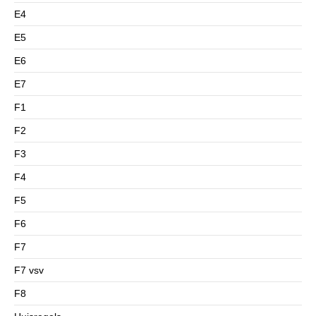
E4
E5
E6
E7
F1
F2
F3
F4
F5
F6
F7
F7 vsv
F8