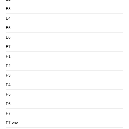
E3
E4
E5
E6
E7
F1
F2
F3
F4
F5
F6
F7
F7 vsv