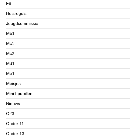
F8
Huisregels
Jeugdcommissie
Mb1
Mc1
Mc2
Md1
Me1
Meisjes
Mini f pupillen
Nieuws
O23
Onder 11
Onder 13