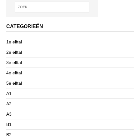
CATEGORIEËN
1e elftal
2e elftal
3e elftal
4e elftal
5e elftal
A1
A2
A3
B1
B2