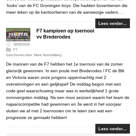
‘looks’ van de FC Groningen boys. Die hadden bovenbenen die
meer leken op de kantoorbenen van de aanwezige vaders….
Lees verder…
F7 kampioen op toernooi
vv Brederodes
30/05/2016
F7
Geschreven door: Mark Hommelberg
De mannen van de F7 hebben het 1e toernooi van de zomer
glansrijk gewonnen. In een poule met Brederodes / FC de Bilt
en Victoria waren onze jongens oppermachtig met 2
overwinningen en een gelijkspel! De middag begon met een
code geel waarschuwing maar was in werkelijkheid 1 grote
zonovergoten middag. Na een mooi seizoen waarin het team de
najaarscompetitie had gewonnen en 3e werd in het voorjaar
sluiten we af met 2 toernooien om te laten zien wat een
progressie ze gemaakt hebben!
Lees verder…