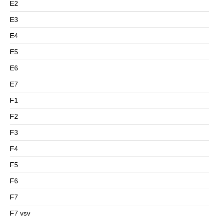
E2
E3
E4
E5
E6
E7
F1
F2
F3
F4
F5
F6
F7
F7 vsv