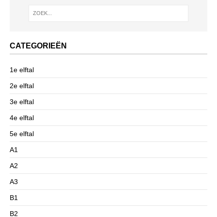
CATEGORIEËN
1e elftal
2e elftal
3e elftal
4e elftal
5e elftal
A1
A2
A3
B1
B2