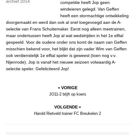
archief 2014
competitie heeft Jop geen
windeieren gelegd. Van Geffen
heeft een stormachtige ontwikkeling
doorgemaakt en werd dan ook al snel toegevoegd aan de A-
selectie van Frans Schuitemaker. Eerst nog alleen meetrainen,
maar ondertussen heeft Jop al wat wedstrijden in het 1e elftal
gespeeld. Voor de oudere onder ons komt de naam van Geffen
misschien bekend voor, het blijkt dat zijn vader Wim van Geffen
ook verdienstelijk 1e elftal speler is geweest (toen nog v.v.
Nijenrode). Jop is vanaf het nieuwe seizoen volwaardig A-
selectie speler. Gefeliciteerd Jop!
« VORIGE
JO11-2 blijft op koers
VOLGENDE »
Harold Rietveld trainer FC Breukelen 2