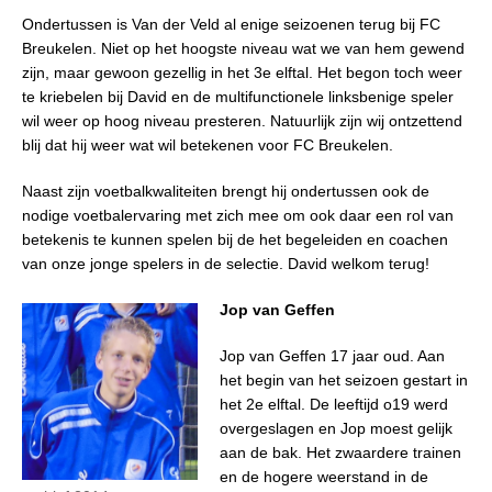
Ondertussen is Van der Veld al enige seizoenen terug bij FC
Breukelen. Niet op het hoogste niveau wat we van hem gewend
zijn, maar gewoon gezellig in het 3e elftal. Het begon toch weer
te kriebelen bij David en de multifunctionele linksbenige speler
wil weer op hoog niveau presteren. Natuurlijk zijn wij ontzettend
blij dat hij weer wat wil betekenen voor FC Breukelen.
Naast zijn voetbalkwaliteiten brengt hij ondertussen ook de
nodige voetbalervaring met zich mee om ook daar een rol van
betekenis te kunnen spelen bij de het begeleiden en coachen
van onze jonge spelers in de selectie. David welkom terug!
Jop van Geffen
Jop van Geffen 17 jaar oud. Aan
het begin van het seizoen gestart in
het 2e elftal. De leeftijd o19 werd
overgeslagen en Jop moest gelijk
aan de bak. Het zwaardere trainen
en de hogere weerstand in de