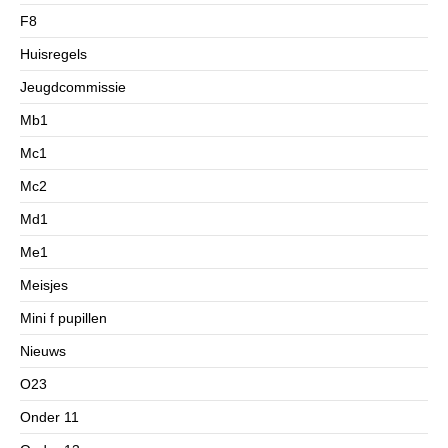
F8
Huisregels
Jeugdcommissie
Mb1
Mc1
Mc2
Md1
Me1
Meisjes
Mini f pupillen
Nieuws
O23
Onder 11