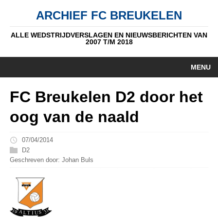
ARCHIEF FC BREUKELEN
ALLE WEDSTRIJDVERSLAGEN EN NIEUWSBERICHTEN VAN
2007 T/M 2018
MENU
HOME
FC Breukelen D2 door het
NIEUWS
oog van de naald
PUPIL V/D WEEK
07/04/2014
AUTEURS
D2
Geschreven door: Johan Buls
ALGEMEEN
STANDEN
DATUM