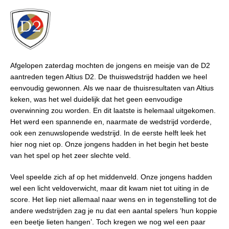
Afgelopen zaterdag mochten de jongens en meisje van de D2
aantreden tegen Altius D2. De thuiswedstrijd hadden we heel
eenvoudig gewonnen. Als we naar de thuisresultaten van Altius
keken, was het wel duidelijk dat het geen eenvoudige
overwinning zou worden. En dit laatste is helemaal uitgekomen.
Het werd een spannende en, naarmate de wedstrijd vorderde,
ook een zenuwslopende wedstrijd. In de eerste helft leek het
hier nog niet op. Onze jongens hadden in het begin het beste
van het spel op het zeer slechte veld.
Veel speelde zich af op het middenveld. Onze jongens hadden
wel een licht veldoverwicht, maar dit kwam niet tot uiting in de
score. Het liep niet allemaal naar wens en in tegenstelling tot de
andere wedstrijden zag je nu dat een aantal spelers ‘hun koppie
een beetje lieten hangen’. Toch kregen we nog wel een paar