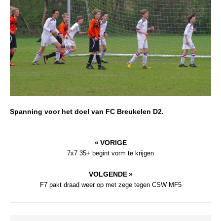
Spanning voor het doel van FC Breukelen D2.
« VORIGE
7x7 35+ begint vorm te krijgen
VOLGENDE »
F7 pakt draad weer op met zege tegen CSW MF5