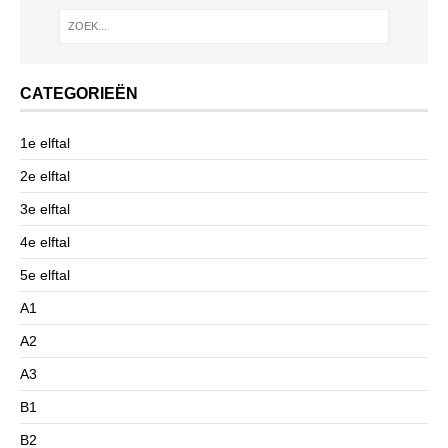
CATEGORIEËN
1e elftal
2e elftal
3e elftal
4e elftal
5e elftal
A1
A2
A3
B1
B2