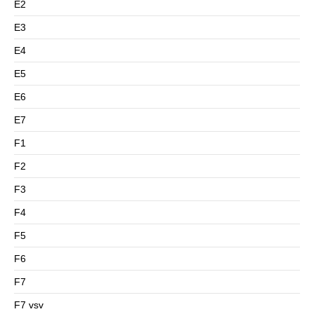
E2
E3
E4
E5
E6
E7
F1
F2
F3
F4
F5
F6
F7
F7 vsv