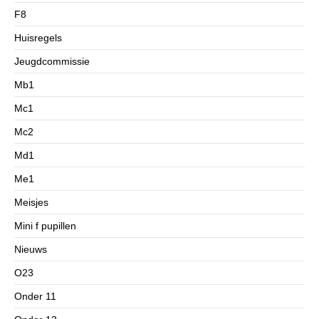
F8
Huisregels
Jeugdcommissie
Mb1
Mc1
Mc2
Md1
Me1
Meisjes
Mini f pupillen
Nieuws
O23
Onder 11