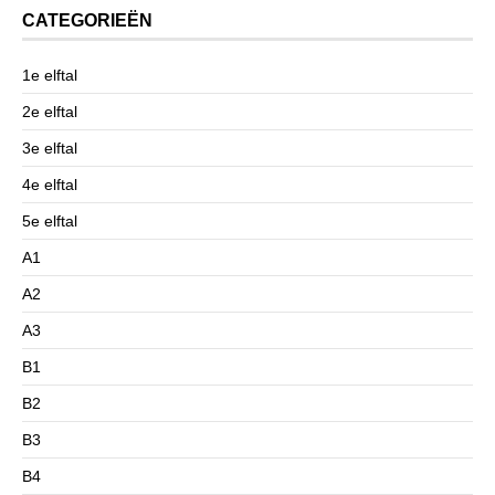
CATEGORIEËN
1e elftal
2e elftal
3e elftal
4e elftal
5e elftal
A1
A2
A3
B1
B2
B3
B4