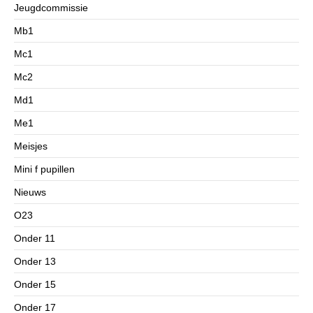
Jeugdcommissie
Mb1
Mc1
Mc2
Md1
Me1
Meisjes
Mini f pupillen
Nieuws
O23
Onder 11
Onder 13
Onder 15
Onder 17