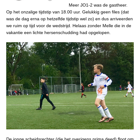
Meer JO1-2 was de gastheer.
Op het onzalige tijdstip van 18.00 uur. Gelukkig geen files (dat
was de dag erna op hetzelfde tijdstip wel zo) en dus arriveerden
we ruim op tijd voor de wedstrijd. Helaas zonder Melle die in de
vakantie een lichte hersenschudding had opgelopen.
De jonge scheidsrechter (die het overigens prima deed) floot om