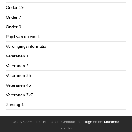
Onder 19
Onder 7
Onder 9
Pupil van de week
Verenigingsinformatie
Veteranen 1
Veteranen 2
Veteranen 35
Veteranen 45
Veteranen 7x7
Zondag 1
© 2026 Archief FC Breukelen.
Gemaakt met
Hugo
en het
Mainroad
theme.