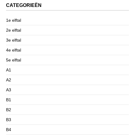
CATEGORIEËN
1e elftal
2e elftal
3e elftal
4e elftal
5e elftal
A1
A2
A3
B1
B2
B3
B4