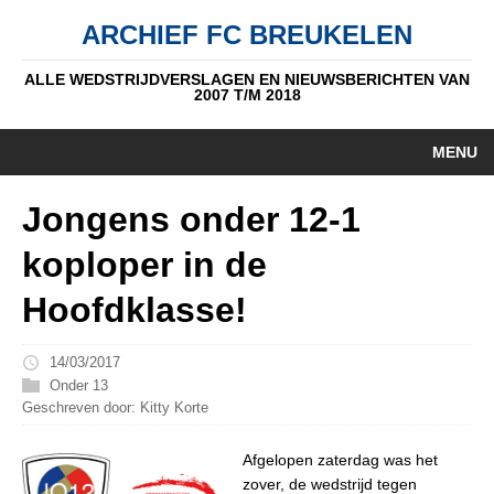
ARCHIEF FC BREUKELEN
ALLE WEDSTRIJDVERSLAGEN EN NIEUWSBERICHTEN VAN
2007 T/M 2018
MENU
HOME
Jongens onder 12-1
NIEUWS
koploper in de
PUPIL V/D WEEK
Hoofdklasse!
AUTEURS
14/03/2017
ALGEMEEN
Onder 13
Geschreven door: Kitty Korte
STANDEN
Afgelopen zaterdag was het
DATUM
zover, de wedstrijd tegen