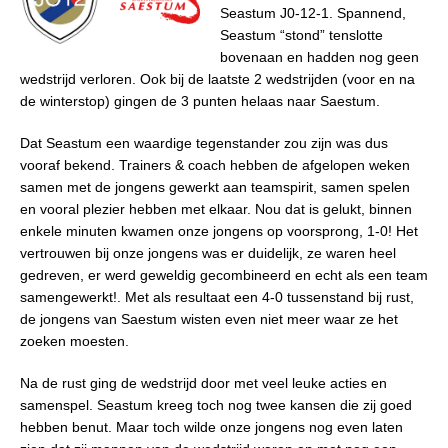
Seastum J0-12-1. Spannend,
Seastum “stond” tenslotte
bovenaan en hadden nog geen
wedstrijd verloren. Ook bij de laatste 2 wedstrijden (voor en na
de winterstop) gingen de 3 punten helaas naar Saestum.
Dat Seastum een waardige tegenstander zou zijn was dus
vooraf bekend. Trainers & coach hebben de afgelopen weken
samen met de jongens gewerkt aan teamspirit, samen spelen
en vooral plezier hebben met elkaar. Nou dat is gelukt, binnen
enkele minuten kwamen onze jongens op voorsprong, 1-0! Het
vertrouwen bij onze jongens was er duidelijk, ze waren heel
gedreven, er werd geweldig gecombineerd en echt als een team
samengewerkt!. Met als resultaat een 4-0 tussenstand bij rust,
de jongens van Saestum wisten even niet meer waar ze het
zoeken moesten.
Na de rust ging de wedstrijd door met veel leuke acties en
samenspel. Seastum kreeg toch nog twee kansen die zij goed
hebben benut. Maar toch wilde onze jongens nog even laten