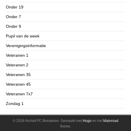
Onder 19
Onder 7
Onder 9
Pupil van de week
Verenigingsinformatie
Veteranen 1
Veteranen 2
Veteranen 35
Veteranen 45
Veteranen 7x7
Zondag 1
© 2026 Archief FC Breukelen.
Gemaakt met
Hugo
en het
Mainroad
theme.