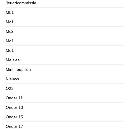
Jeugdcommissie
Mb1
Mc1
Mc2
Md1
Me1
Meisjes
Mini f pupillen
Nieuws
O23
Onder 11
Onder 13
Onder 15
Onder 17