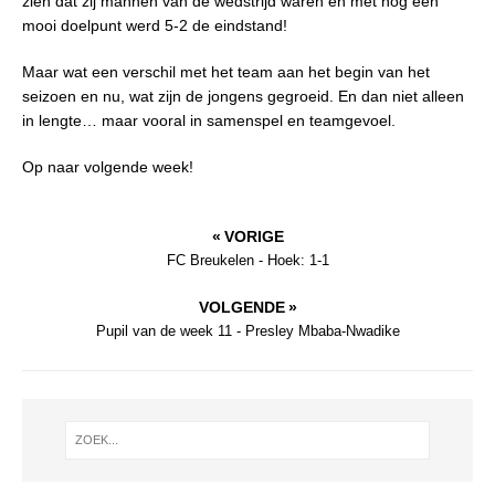
zien dat zij mannen van de wedstrijd waren en met nog een
mooi doelpunt werd 5-2 de eindstand!
Maar wat een verschil met het team aan het begin van het
seizoen en nu, wat zijn de jongens gegroeid. En dan niet alleen
in lengte… maar vooral in samenspel en teamgevoel.
Op naar volgende week!
« VORIGE
FC Breukelen - Hoek: 1-1
VOLGENDE »
Pupil van de week 11 - Presley Mbaba-Nwadike