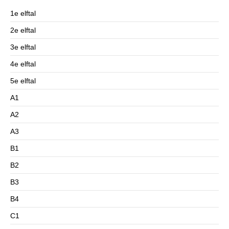
1e elftal
2e elftal
3e elftal
4e elftal
5e elftal
A1
A2
A3
B1
B2
B3
B4
C1