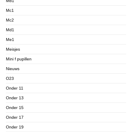
Mb1
Mc1
Mc2
Md1
Me1
Meisjes
Mini f pupillen
Nieuws
O23
Onder 11
Onder 13
Onder 15
Onder 17
Onder 19