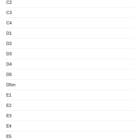
C2
C3
C4
D1
D2
D3
D4
D5
D5m
E1
E2
E3
E4
E5